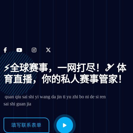
⚡️全球赛事，一网打尽！🎿 体
育直播，你的私人赛事管家！
️ quan qiu sai shi yi wang da jin ti yu zhi bo ni de si ren
sai shi guan jia
填写联系表单